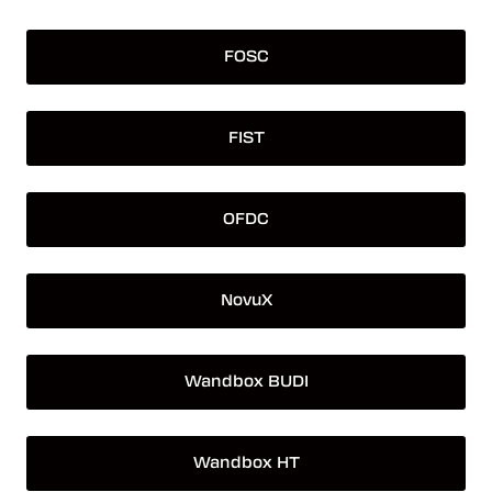
FOSC
FIST
OFDC
NovuX
Wandbox BUDI
Wandbox HT