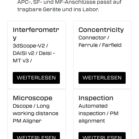
APC-, SF- und MF-Anschlüsse passt auf
tragbare Geräte und ins Labor.
Interferometr
Concentricity
y
Connector /
Ferrule / Farfield
3dScope-V2 /
DAISI v2 / Daisi -
MT v3 /
WEITERLESEN
WEITERLESEN
Microscope
Inspection
Dscope / Long
Automated
working distance
inspection / PM
PM Aligner
alignment
WEITERLESEN
WEITERLESEN