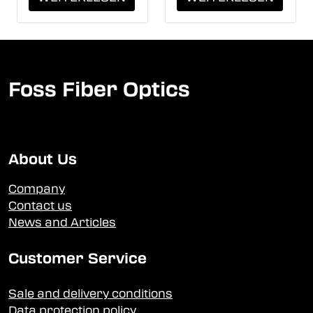
Foss Fiber Optics
About Us
Company
Contact us
News and Articles
Customer Service
Sale and delivery conditions
Data protection policy