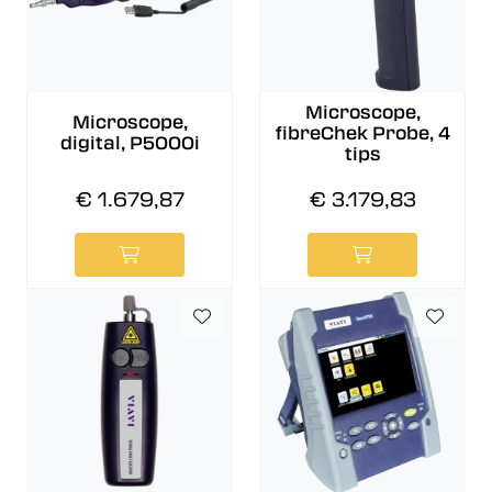
Microscope,
Microscope,
fibreChek Probe, 4
digital, P5000i
tips
€ 1.679,87
€ 3.179,83