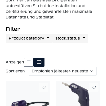
Sortiment an Glasfaserprüfgeräten
unterstützen Sie bei der Installation und
Zertifizierung und gewährleisten maximale
Datenrate und Stabilität.
Filter
Product category
stock.status
Anzeigen
Sortieren